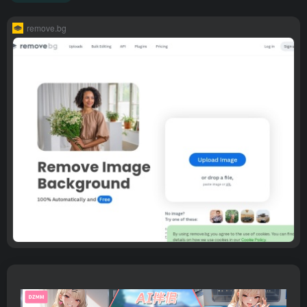
remove.bg