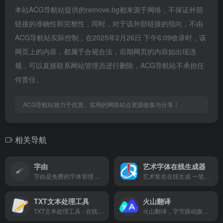
本站ACG导航站提供的remove.bg都来源于网络，不保证外部
链接的准确性和完整性，同时，对于该外部链接的指向，不由
ACG导航站实际控制，在2025年2月26日 下午6:09收录时，该
网页上的内容，都属于合规合法，后期网页的内容如出现违
规，可以直接联系网站管理员进行删除，ACG导航站不承担任
何责任。
ACG导航站致力于优质、实用的网络站点资源收集与分享！
相关导航
字由
艺术字体在线生成器
字由是免费的字体管理工具，为您提供900+字体免费商用，支持在PS、AI、ID、XD、Figma、Sketch、CDR等设计软件中一键应用字体，提供AI识字、字体特效等实用功能，为您的设计提质加速，超百万设计师正在使用字由
艺术签名在线生成 一笔签名设计在线 艺术字体在线生成器_艺术字网
TXT文本处理工具
火山翻译
TXT文本处理工具 - 在线文本工具
火山翻译，字节跳动旗下的机器翻译品牌，支持超过100种语种的免费在线翻译，并支持多种领域翻译