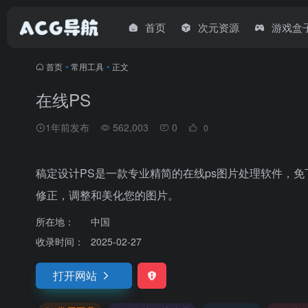
首页
次元资源
游戏盒
首页
•
常用工具
•
正文
在线PS
1年前发布
562,003
0
0
稿定设计PS是一款专业精简的在线ps图片处理软件，
修正，调整和美化您的图片。
所在地：
中国
收录时间：
2025-02-27
打开网站