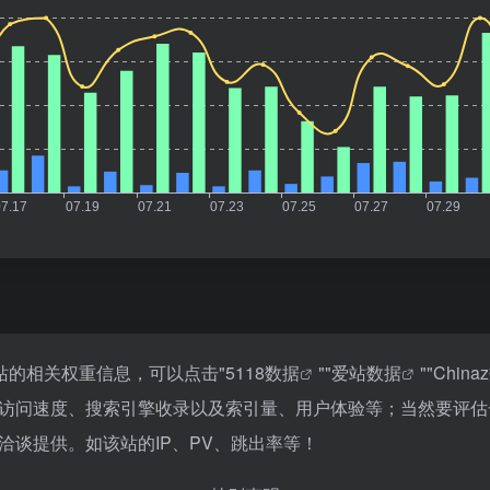
该站的相关权重信息，可以点击"
5118数据
""
爱站数据
""
China
的访问速度、搜索引擎收录以及索引量、用户体验等；当然要评
洽谈提供。如该站的IP、PV、跳出率等！