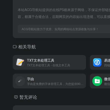
本站ACG导航站提供的在线PS都来源于网络，不保证外部链接
容，都属于合规合法，后期网页的内容如出现违规，可以直接
ACG导航站致力于优质、实用的网络站点资源收集与分享！
相关导航
TXT文本处理工具
易连
TXT文本处理工具 - 在线文本工具
字由
微
字由是免费的字体管理工具，为您提供900+字体免费商用，支持在PS、AI、ID、XD、Figma、Sketch、CDR等设计软件中一键应用字体，提供AI识字、字体特效等实用功能，为您的设计提质加速，超百万设计师正在使用字由
微信
暂无评论