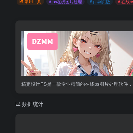
常用工具
# ps在线图片处理
# ps网页版
# 在线p
稿定设计PS是一款专业精简的在线ps图片处理软件
数据统计