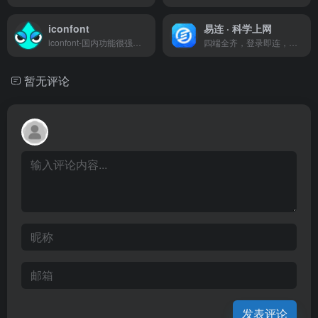
iconfont
易连 · 科学上网
iconfont-国内功能很强大且图标内容很丰富的矢量图标库，提供矢量图标下载、在线存储、格式转换等功能。阿里巴巴体验团队倾力打造，设计和前端开发的便捷工具
四端全齐，登录即连，直连中转，极速稳定！
暂无评论
发表评论