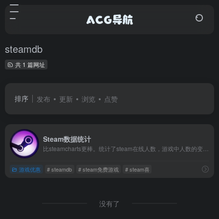
steamdb
共 1 篇网址
排序
发布
更新
浏览
点赞
Steam数据统计
比steamcharts更棒。统计了steam在线人数，游戏中人数的变化，以图表展示，用以分析出各个游戏的热度情况，供大家参考。比如Artifact游戏月均人数只剩75人，这种数据有一定参考意义，能给各个游戏行业的人提供一定数据参考。
游戏优惠
# steamdb
# steam免费游戏
# steam喜
没有了