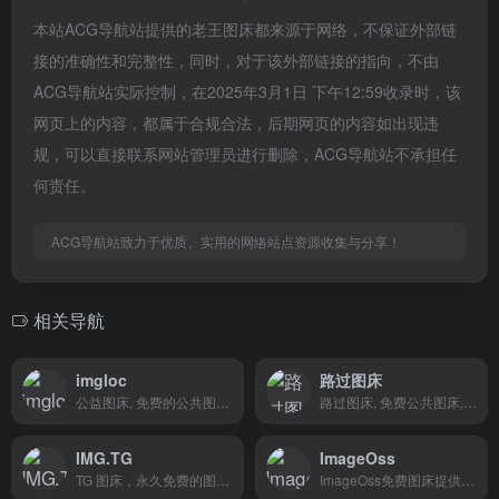
本站ACG导航站提供的老王图床都来源于网络，不保证外部链
接的准确性和完整性，同时，对于该外部链接的指向，不由
ACG导航站实际控制，在2025年3月1日 下午12:59收录时，该
网页上的内容，都属于合规合法，后期网页的内容如出现违
规，可以直接联系网站管理员进行删除，ACG导航站不承担任
何责任。
ACG导航站致力于优质、实用的网络站点资源收集与分享！
相关导航
imgloc
路过图床
公益图床, 免费的公共图床, 提供图片托管和图片外链服务, 原图保存, 全球CDN加速 / Image Upload, Free Images Hosting
路过图床, 免费公共图床, 提供图片上传和图片外链服务, 原图保存, 全球CDN加速.
IMG.TG
ImageOss
TG 图床，永久免费的图片云端托管服务，全球 CDN 包含国内节点加速的免费图床，保证用户在毫秒级快速浏览图片并永久保存在云端。
ImageOss免费图床提供免费无限图片空间。