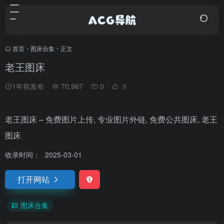
首页
•
图床合集
•
正文
老王图床
1年前发布
70,967
0
0
老王图床 – 免费图片上传, 专业图片外链, 免费公共图床, 老王
图床
收录时间：
2025-03-01
打开网站
图床合集