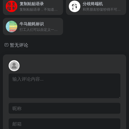
复制粘贴语录
分歧终端机
复制粘贴语录，不知道说什么就可以来这里复制粘贴
和男朋友吵架吵得不可开交？跟人争论得面红耳赤难分高下？你们需要分歧终端机！说出你们的分歧，让3个AI判官帮你们评评理到底谁对谁错。
牛马能耗标识
打工人们可以自定义一个能耗标识，为工作增加一些小乐趣
暂无评论