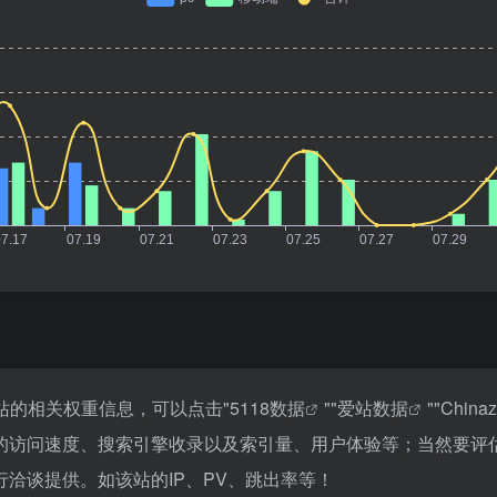
该站的相关权重信息，可以点击"
5118数据
""
爱站数据
""
Chin
的访问速度、搜索引擎收录以及索引量、用户体验等；当然要评
洽谈提供。如该站的IP、PV、跳出率等！