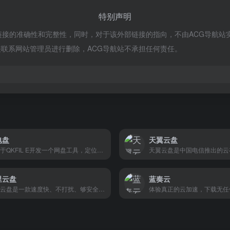
特别声明
的准确性和完整性，同时，对于该外部链接的指向，不由ACG导航站实际控
联系网站管理员进行删除，ACG导航站不承担任何责任。
电盘
天翼云盘
是基于QKFIL E开发一个网盘工具，定位中小文件的快捷分享，无限空间，无限速度，直接高速下载。
里云盘
蓝奏云
阿里云盘是一款速度快、不打扰、够安全、易于分享的个人网盘，欢迎你来体验。