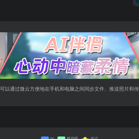
您可以通过微云方便地在手机和电脑之间同步文件、推送照片和