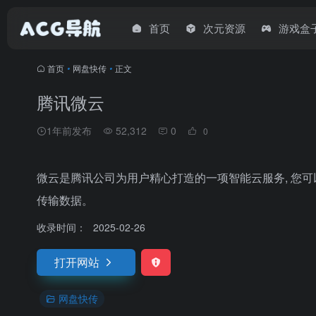
首页
次元资源
游戏盒
首页
•
网盘快传
•
正文
腾讯微云
1年前发布
52,312
0
0
微云是腾讯公司为用户精心打造的一项智能云服务, 您
传输数据。
收录时间：
2025-02-26
打开网站
网盘快传