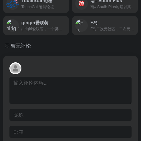
TouchGal 论坛
南+ South Plus
TouchGal 附属论坛
南+ South Plus论坛以其丰富的资源和活跃的社区氛围吸引用户，适合对ACG、影视、软件等感兴趣的用户参与。
girigiri爱联萌
F岛
girigiri爱联萌，一个类贴吧性质的二次元社区
F岛二次元社区，二次元交流社区
暂无评论