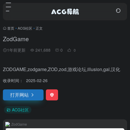
首页
•
ACG社区
•
正文
ZodGame
1年前更新
241,688
0
0
ZODGAME,zodgame,ZOD,zod,游戏论坛,illusion,gal,汉化
收录时间：
2025-02-26
打开网站
ACG社区
ZodGame