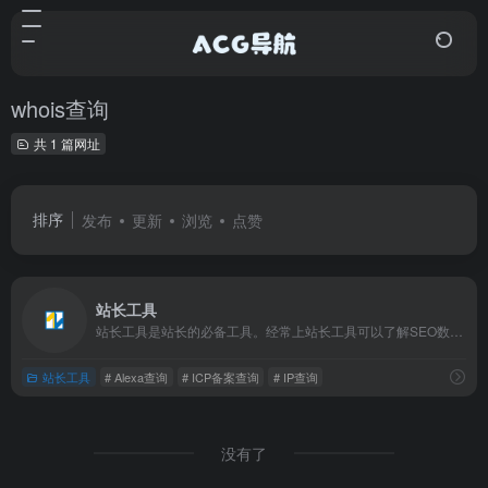
whois查询
共 1 篇网址
排序
发布
更新
浏览
点赞
站长工具
站长工具是站长的必备工具。经常上站长工具可以了解SEO数据变化。还可以检测网站死链接、蜘蛛访问、HTML格式检测、网站速度测试、友情链接检查、网站域名IP查询、PR、权重查询、alexa、whois查询等等。
站长工具
# Alexa查询
# ICP备案查询
# IP查询
没有了