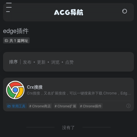
edge插件
共 1 篇网址
排序
发布
更新
浏览
点赞
Crx搜搜
Crx搜搜，又名扩展搜搜，可以一键搜索并下载 Chrome，Edge，Firefox，Opera 扩展程序 crx/xpi 安装包和 Microsoft Store 应用程序，并可以将插件安装到 Chrome浏览器，Edge浏览器，QQ浏览器，360浏览器，搜狗浏览器，火狐浏览器等 90+ 款浏览器中。解决无法直接访问 Chrome 应用商店的问题。
常用工具
# Chrome商店
# Chrome扩展
# Chrome插件
没有了