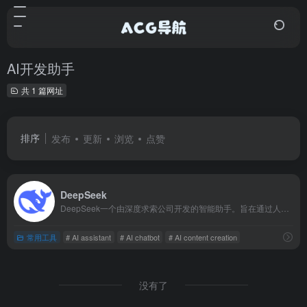
AI开发助手
共 1 篇网址
排序
发布
更新
浏览
点赞
DeepSeek
DeepSeek一个由深度求索公司开发的智能助手。旨在通过人工智能技术提供信息查询、数据分析和知识问答等服务。设计理念是用户友好、响应迅速、准确可靠，以满足您的多样化需求。
常用工具
# AI assistant
# AI chatbot
# AI content creation
没有了