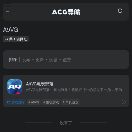
A9VG
共 1 篇网址
排序
发布
更新
浏览
点赞
A9VG电玩部落
A9VG电玩部落,中国电玩及主机游戏行业的领先平台,致力于为玩家报道最新主机游戏独家资讯，PS4和Xbox One等主机电视游戏攻略,更有A9VG论坛为电玩主机游戏爱好者提供交流平台。
游戏攻略
# A9VG
# 主机游戏
# 单机游戏
没有了