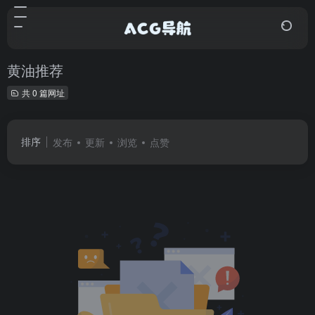
黄油推荐
共 0 篇网址
排序
发布
更新
浏览
点赞