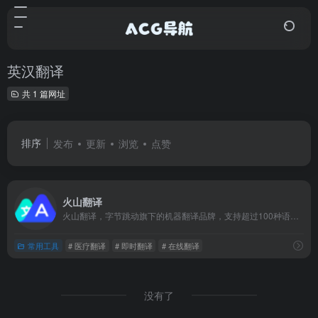
英汉翻译
共 1 篇网址
排序
发布
更新
浏览
点赞
火山翻译
火山翻译，字节跳动旗下的机器翻译品牌，支持超过100种语种的免费在线翻译，并支持多种领域翻译
常用工具
# 医疗翻译
# 即时翻译
# 在线翻译
没有了