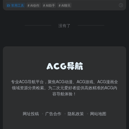
常用工具
# AI创作
# AI助手
# AI聊天
没有了
专业ACG导航平台，聚焦ACG动漫、ACG游戏、ACG漫画全
领域资源分类检索。为二次元爱好者提供高效精准的ACG内
容导航体验！
网址投稿
广告合作
隐私政策
网站地图