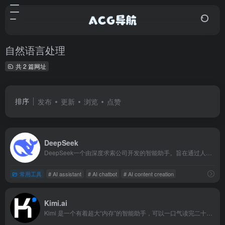
自然语言处理
共 2 篇网址
排序
发布
更新
浏览
点赞
DeepSeek
DeepSeek一个由深度求索公司开发的智能助手。旨在通过人工智能技术提供信息查询、数据分析和知识问答等服务。设计理念是用户友好、响应迅速、准确可靠，以满足您的多样化需求。
常用工具
# AI assistant
# AI chatbot
# AI content creation
Kimi.ai
Kimi 是一个有着超大“内存”的智能助手，可以一口气读完二十万字的小说，还会上网冲浪，快来跟他聊聊吧 | Kimi.ai - Moonshot AI 出品的智能助手