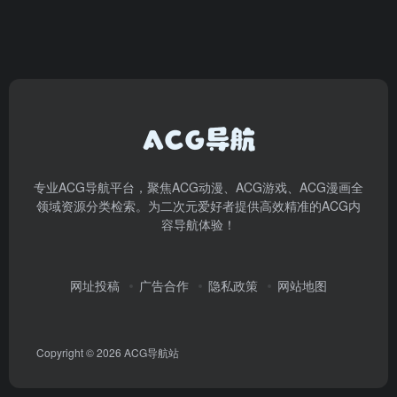
专业ACG导航平台，聚焦ACG动漫、ACG游戏、ACG漫画全
领域资源分类检索。为二次元爱好者提供高效精准的ACG内
容导航体验！
网址投稿
广告合作
隐私政策
网站地图
Copyright © 2026
ACG导航站