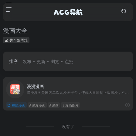
漫画大全
共 1 篇网址
排序
发布
更新
浏览
点赞
漫漫漫画
漫漫漫画是国内二次元漫画平台，连载大量原创正版国漫，不管是宅腐暖萌、古风奇幻、日常搞笑，统统都在这里。精美的漫画图片、高品质的漫画大全，看漫画就来漫漫漫画
在线漫画
# 漫漫漫画
# 漫画
# 漫画图片
没有了