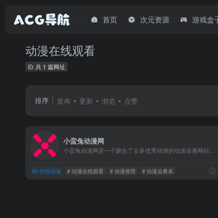
首页
次元资源
游戏盒
动漫在线观看
共 1 篇网址
排序
发布
更新
浏览
点赞
小蛮兔动漫网
小蛮兔动漫网是一个聚合了众多优秀动漫的动漫追番网站，你可以看到好看的动漫、最新的动漫、一月新番动漫、四月新番动漫、七月新番动漫、十月新番动漫。为了帮助大家更好的追新番，小蛮兔动漫网收录了全网正在更新的动漫，并提供优质免费的动漫播放源，小蛮兔动漫网目标是收录所有新番动漫，帮助网友更好的追动漫，追自己喜欢的新番，网友可以定制自己个人的动漫追番表，欢迎来小蛮兔动漫网追新番、看动漫！
在线动漫
# 动漫在线观看
# 动漫推荐
# 动漫追番表