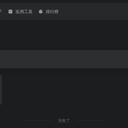
子
实用工具
排行榜
没有了