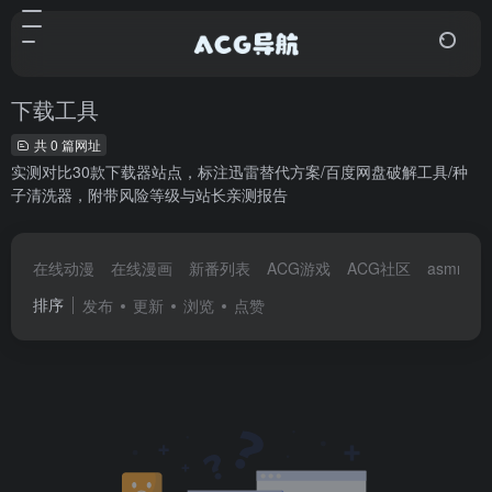
下载工具
共 0 篇网址
实测对比30款下载器站点，标注迅雷替代方案/百度网盘破解工具/种
子清洗器，附带风险等级与站长亲测报告
在线动漫
在线漫画
新番列表
ACG游戏
ACG社区
asmr音
排序
发布
更新
浏览
点赞