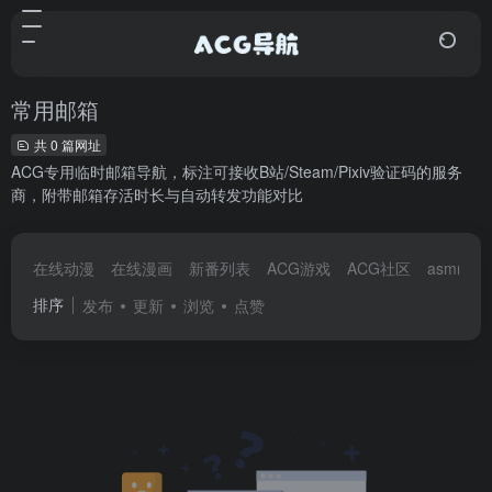
常用邮箱
共 0 篇网址
ACG专用临时邮箱导航，标注可接收B站/Steam/Pixiv验证码的服务
商，附带邮箱存活时长与自动转发功能对比
在线动漫
在线漫画
新番列表
ACG游戏
ACG社区
asmr音
排序
发布
更新
浏览
点赞